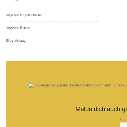
Angebot Bogenschießen
Angebot Retreat
Blog-Beitrag
Melde dich auch g
Vor