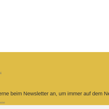
erne beim Newsletter an, um immer auf dem Ne
name