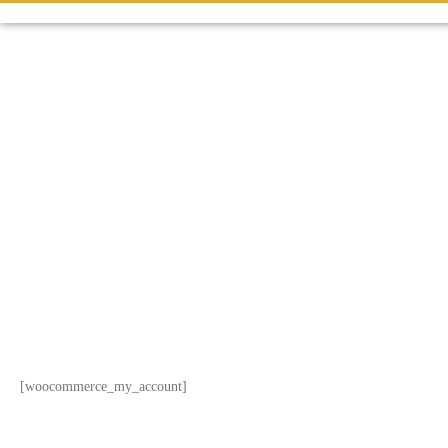
[woocommerce_my_account]