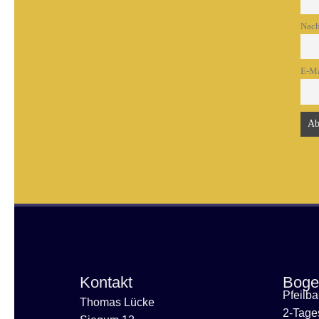
Nac
E-Ma
Kontakt
Boge
Pfeilb
Thomas Lücke
2-Tage