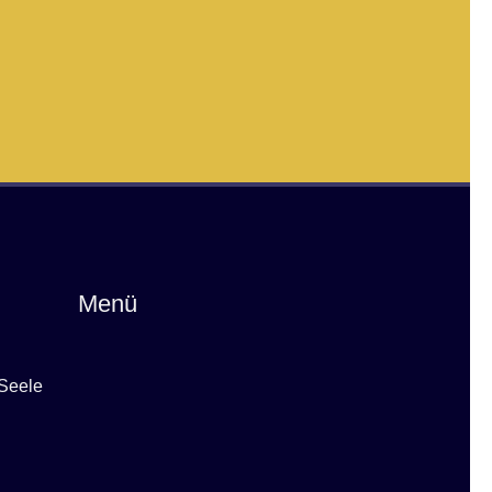
Menü
 Seele