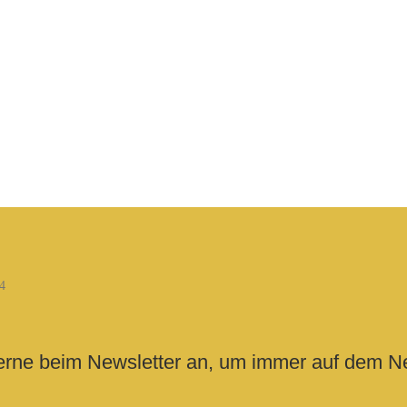
erne beim Newsletter an, um immer auf dem Ne