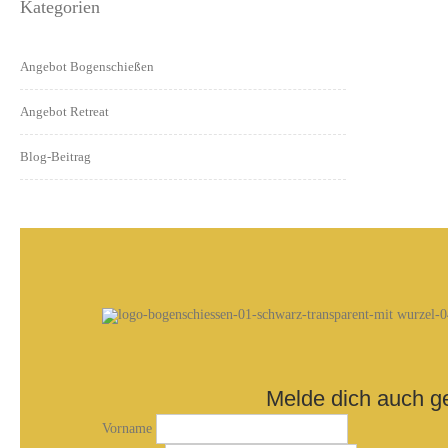
Kategorien
Angebot Bogenschießen
Angebot Retreat
Blog-Beitrag
Melde dich auch g
Vorname