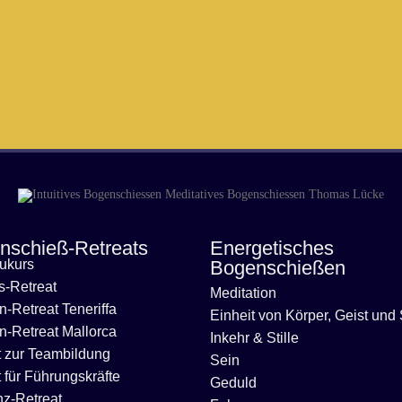
nschieß-Retreats
Energetisches
aukurs
Bogenschießen
s-Retreat
Meditation
-Retreat Teneriffa
Einheit von Körper, Geist und
-Retreat Mallorca
Inkehr & Stille
t zur Teambildung
Sein
 für Führungskräfte
Geduld
nz-Retreat