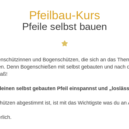
Pfeilbau-Kurs
Pfeile selbst bauen
ogenschützinnen und Bogenschützen, die sich an das The
 bauen. Denn Bogenschießen mit selbst gebauten und nac
paß!
inen selbst gebauten Pfeil einspannst und „losläss
hützen abgestimmt ist, ist mit das Wichtigste was du an 
lich.