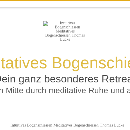
tatives Bogensch
ein ganz besonderes Retre
en Mitte durch meditative Ruhe u