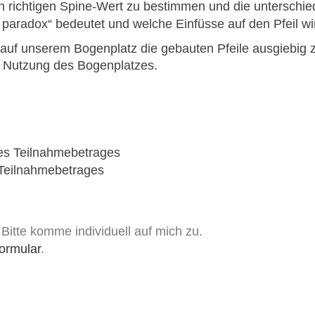
n richtigen Spine-Wert zu bestimmen und die unterschie
 paradox“ bedeutet und welche Einfüsse auf den Pfeil wi
auf unserem Bogenplatz die gebauten Pfeile ausgiebig z
ge Nutzung des Bogenplatzes.
es Teilnahmebetrages
 Teilnahmebetrages
 Bitte komme individuell auf mich zu.
ormular
.