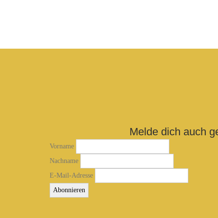
Melde dich auch g
Vorname
Nachname
E-Mail-Adresse