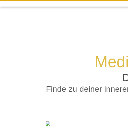
Medi
D
Finde zu deiner inner