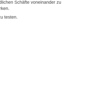
dlichen Schäfte voneinander zu
rken.
u testen.