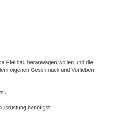
ma Pfeilbau heranwagen wollen und die
h dem eigenen Geschmack und Vorlieben
t“.
Ausrüstung benötigst.