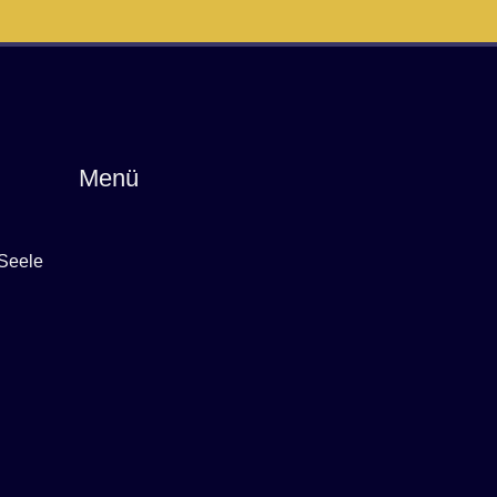
Menü
 Seele